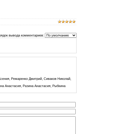
рядок вывода комментариев:
Ксения, Ремаренко Дмитрий, Сиваков Николай,
ина Анастасия, Разина Анастасия, Рыбкина