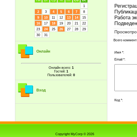
Пн
Вт
Ср
Чт
Пт
Сб
Вс
Регистрац
1
Публикаци
2
3
4
5
6
7
8
Работа эк
9
10
11
12
13
14
15
Подведени
16
17
18
19
20
21
22
23
24
25
26
27
28
29
Просмотро
30
31
Всего коммент
Онлайн
Имя *:
Email *:
Онлайн всего:
1
Гостей:
1
Пользователей:
0
Вход
Код *:
Copyright MyCorp © 2026