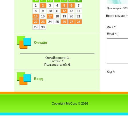
Пн
Вт
Ср
Чт
Пт
Сб
Вс
1
2
3
4
5
6
7
Просмотров
: 373
8
9
10
11
12
13
14
Всего коммент
15
16
17
18
19
20
21
22
23
24
25
26
27
28
Имя *:
29
30
Email *:
Онлайн
Онлайн всего:
1
Гостей:
1
Пользователей:
0
Код *:
Вход
Copyright MyCorp © 2026