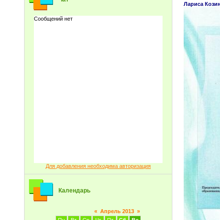
Лариса Кози
Для добавления необходима авторизация
Календарь
«
Апрель 2013
»