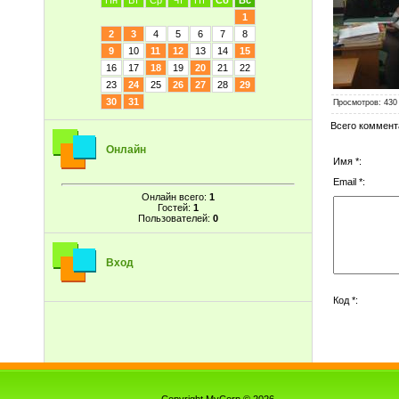
Пн
Вт
Ср
Чт
Пт
Сб
Вс
1
2
3
4
5
6
7
8
9
10
11
12
13
14
15
16
17
18
19
20
21
22
23
24
25
26
27
28
29
30
31
Просмотров
: 430
Всего коммент
Онлайн
Имя *:
Email *:
Онлайн всего:
1
Гостей:
1
Пользователей:
0
Вход
Код *: