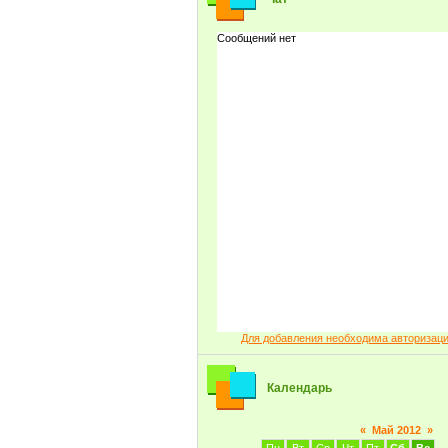
Для добавления необходима авторизац
Календарь
«
Май 2012
»