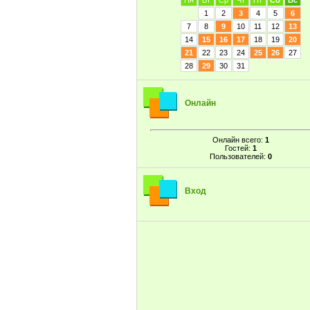
Пн
Вт
Ср
Чт
Пт
Сб
Вс
1
2
3
4
5
6
7
8
9
10
11
12
13
14
15
16
17
18
19
20
21
22
23
24
25
26
27
28
29
30
31
Онлайн
Онлайн всего:
1
Гостей:
1
Пользователей:
0
Вход