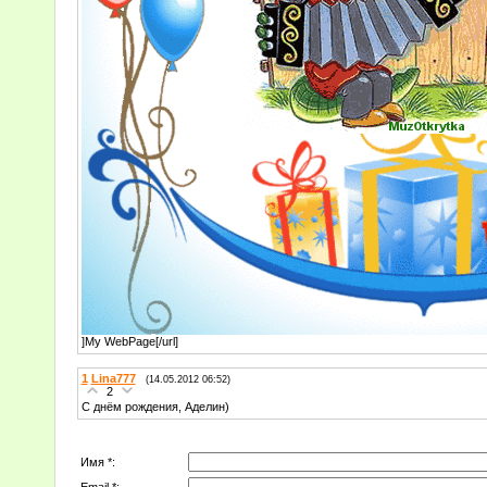
]My WebPage[/url]
1
Lina777
(14.05.2012 06:52)
2
С днём рождения, Аделин)
Имя *:
Email *: