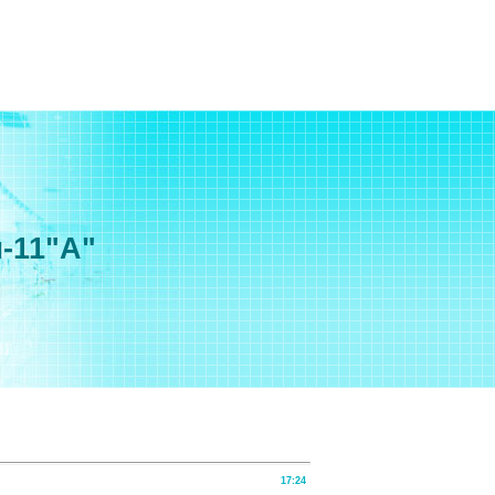
-11"А"
17:24