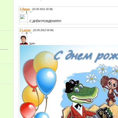
3
Даша
(15.05.2012 18:39)
1
С ДНЁМ РОЖДЕНИЯ!!!!
2
Larisa
(15.05.2012 04:50)
0
[url=