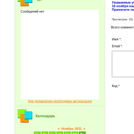
Уважаемые уч
16 ноября на
Принесите ли
Просмотров
: 411
Всего коммент
Имя *:
Email *:
Код *:
Для добавления необходима авторизация
Календарь
«
Ноябрь 2011
»