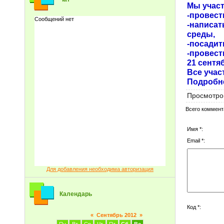
Мы участ
-провест
-написат
среды,
-посадит
-провест
21 сентя
Все учас
Подробн
Просмотро
Всего коммент
Имя *:
Email *:
Для добавления необходима авторизация
Календарь
Код *:
«
Сентябрь 2012
»