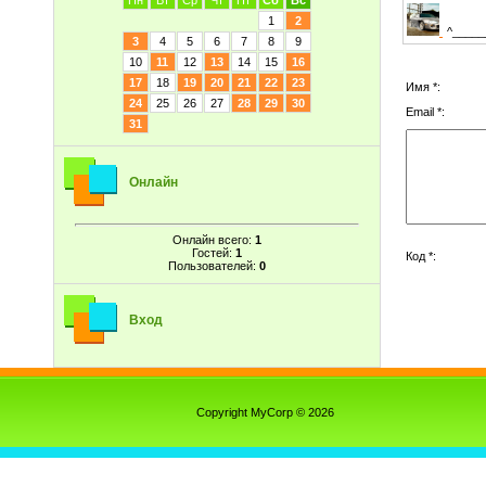
Пн
Вт
Ср
Чт
Пт
Сб
Вс
1
2
^_____
3
4
5
6
7
8
9
10
11
12
13
14
15
16
17
18
19
20
21
22
23
Имя *:
24
25
26
27
28
29
30
Email *:
31
Онлайн
Онлайн всего:
1
Гостей:
1
Код *:
Пользователей:
0
Вход
Copyright MyCorp © 2026