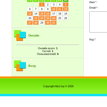
Пн
Вт
Ср
Чт
Пт
Сб
Вс
Имя *:
1
2
3
4
5
Email *:
6
7
8
9
10
11
12
13
14
15
16
17
18
19
20
21
22
23
24
25
26
27
28
29
30
31
Онлайн
Код *:
Онлайн всего:
1
Гостей:
1
Пользователей:
0
Вход
Copyright MyCorp © 2026