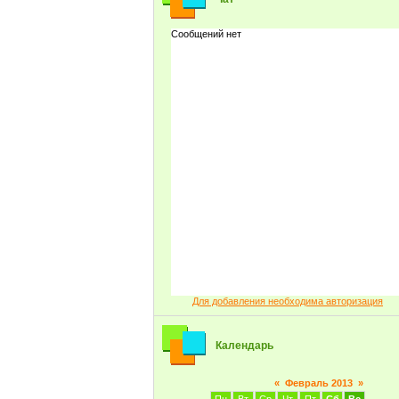
Для добавления необходима авторизация
Календарь
«
Февраль 2013
»