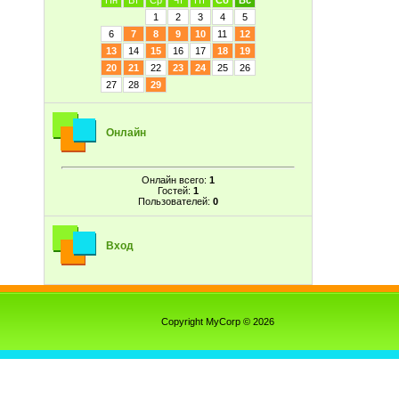
Пн
Вт
Ср
Чт
Пт
Сб
Вс
1
2
3
4
5
6
7
8
9
10
11
12
13
14
15
16
17
18
19
20
21
22
23
24
25
26
27
28
29
Онлайн
Онлайн всего:
1
Гостей:
1
Пользователей:
0
Вход
Copyright MyCorp © 2026