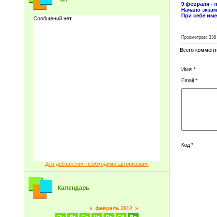
9 февраля - 
Начало экзаме
При себе име
Просмотров
: 338
Всего коммент
Имя *:
Email *:
Код *:
Для добавления необходима авторизация
Календарь
«
Февраль 2012
»