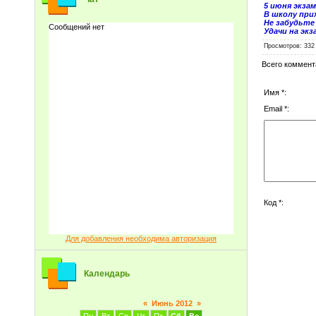
5 июня экзам
В школу прих
Не забудьте
Удачи на экз
Просмотров
: 332
Всего коммент
Имя *:
Email *:
Код *:
Для добавления необходима авторизация
Календарь
«
Июнь 2012
»