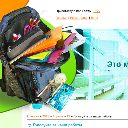
Приветствую Вас
Гость
|
RSS
Главная
|
Регистрация
|
Вход
Это 
Главная
»
2013
»
Апрель
»
12
» Голосуйте за наши работы
Голосуйте за наши работы