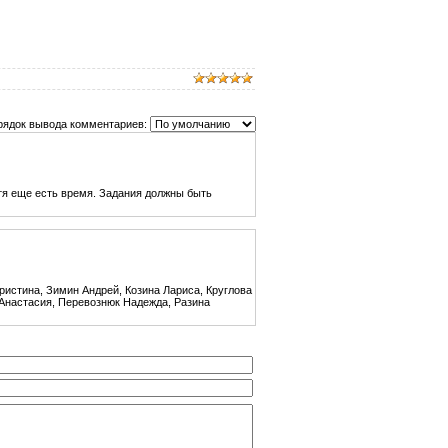
рядок вывода комментариев:
тя еще есть время. Задания должны быть
ристина, Зимин Андрей, Козина Лариса, Круглова
 Анастасия, Перевознюк Надежда, Разина