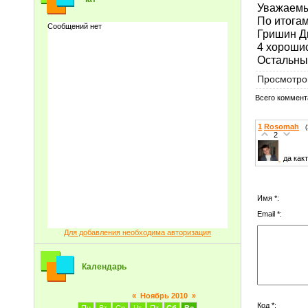
Уважаемы
По итогам
Гришин Д
4 хорошис
Остальных
Просмотро
Всего коммент
1
Rosomah
2
да как
Имя *:
Email *:
Для добавления необходима авторизация
Календарь
«
Ноябрь 2010
»
Код *: