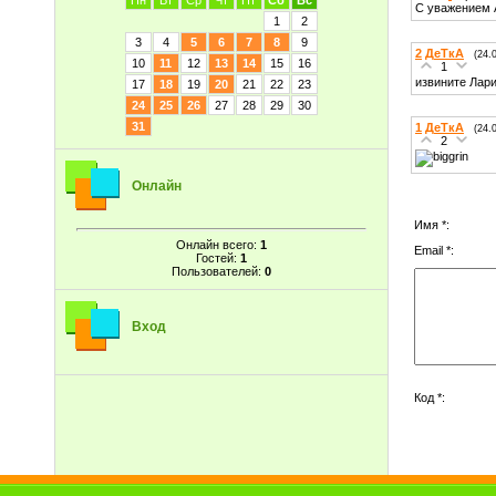
Пн
Вт
Ср
Чт
Пт
Сб
Вс
С уважением 
1
2
3
4
5
6
7
8
9
2
ДеТкА
(24.
10
11
12
13
14
15
16
1
извините Лари
17
18
19
20
21
22
23
24
25
26
27
28
29
30
31
1
ДеТкА
(24.
2
Онлайн
Имя *:
Онлайн всего:
1
Email *:
Гостей:
1
Пользователей:
0
Вход
Код *: