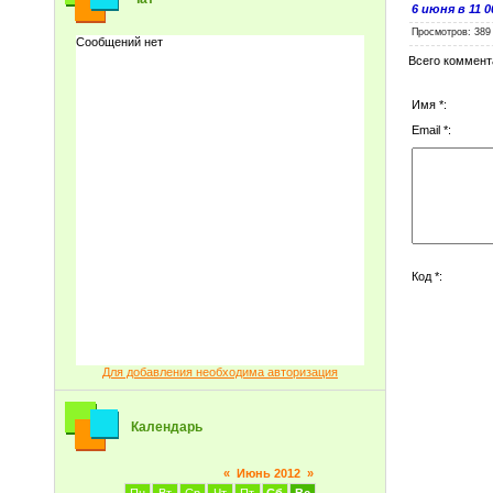
6 июня в 11
Просмотров
: 389
Всего коммент
Имя *:
Email *:
Код *:
Для добавления необходима авторизация
Календарь
«
Июнь 2012
»