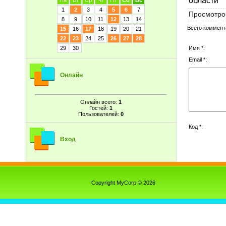
Пн
Вт
Ср
Чт
Пт
Сб
Вс
1
2
3
4
5
6
7
Просмотро
8
9
10
11
12
13
14
Всего коммент
15
16
17
18
19
20
21
22
23
24
25
26
27
28
Имя *:
29
30
Email *:
Онлайн
Онлайн всего:
1
Гостей:
1
Пользователей:
0
Код *:
Вход
Copyright MyCorp © 2026