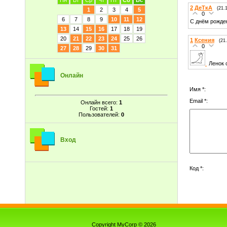
Пн
Вт
Ср
Чт
Пт
Сб
Вс
2
ДеТкА
(21.
1
2
3
4
5
0
6
7
8
9
10
11
12
С днём рожден
13
14
15
16
17
18
19
20
21
22
23
24
25
26
1
Ксения
(21
0
27
28
29
30
31
Ленок 
Онлайн
Имя *:
Email *:
Онлайн всего:
1
Гостей:
1
Пользователей:
0
Вход
Код *:
Copyright MyCorp © 2026