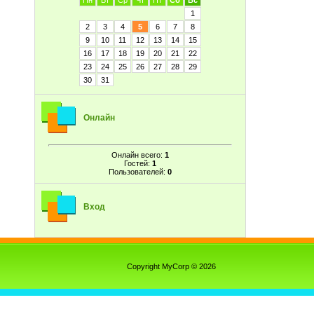
Пн
Вт
Ср
Чт
Пт
Сб
Вс
1
2
3
4
5
6
7
8
9
10
11
12
13
14
15
16
17
18
19
20
21
22
23
24
25
26
27
28
29
30
31
Онлайн
Онлайн всего:
1
Гостей:
1
Пользователей:
0
Вход
Copyright MyCorp © 2026