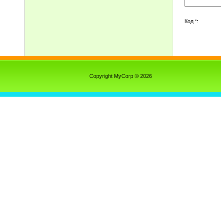
Код *:
Copyright MyCorp © 2026