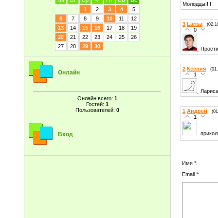
Пн
Вт
Ср
Чт
Пт
Сб
Вс
Молодцы!!!!
1
2
3
4
5
6
7
8
9
10
11
12
3
Larisa
(02.1
13
14
15
16
17
18
19
0
20
21
22
23
24
25
26
27
28
29
30
Прости
2
Ксения
(01
Онлайн
1
Лариса
Онлайн всего:
1
Гостей:
1
Пользователей:
0
1
Андрей
(01
1
прикол
Вход
Имя *:
Email *: