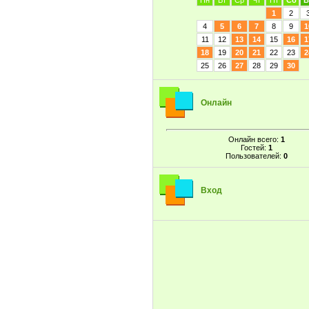
Пн
Вт
Ср
Чт
Пт
Сб
В
1
2
4
5
6
7
8
9
1
11
12
13
14
15
16
1
18
19
20
21
22
23
2
25
26
27
28
29
30
Онлайн
Онлайн всего:
1
Гостей:
1
Пользователей:
0
Вход