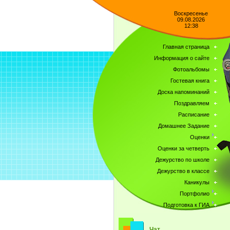
Воскресенье
09.08.2026
12:38
Главная страница
Информация о сайте
Фотоальбомы
Гостевая книга
Доска напоминаний
Поздравляем
Расписание
Домашнее Задание
Оценки
Оценки за четверть
Дежурство по школе
Дежурство в классе
Каникулы
Портфолио
Подготовка к ГИА
Чат