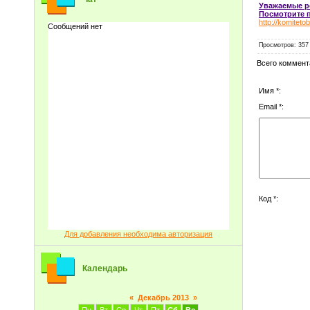
Уважаемые ро
Посмотрите 
http://komitet
Просмотров
: 357
Всего коммент
Имя *:
Email *:
Код *:
Для добавления необходима авторизация
Календарь
«
Декабрь 2013
»