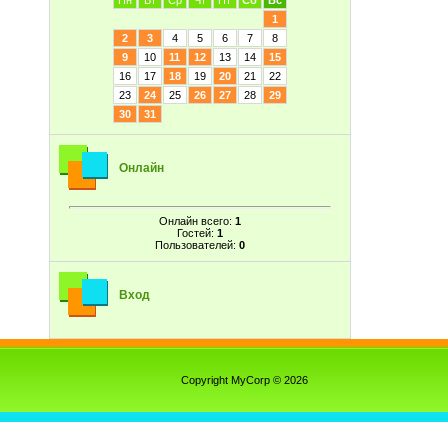
Пн
Вт
Ср
Чт
Пт
Сб
Вс
1
2
3
4
5
6
7
8
9
10
11
12
13
14
15
16
17
18
19
20
21
22
23
24
25
26
27
28
29
30
31
Онлайн
Онлайн всего:
1
Гостей:
1
Пользователей:
0
Вход
Copyright MyCorp © 2026