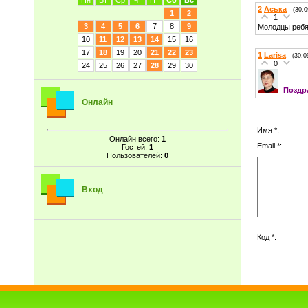
Пн
Вт
Ср
Чт
Пт
Сб
Вс
2
Аська
(30.0
1
2
1
3
4
5
6
7
8
9
Молодцы ребя
10
11
12
13
14
15
16
17
18
19
20
21
22
23
1
Larisa
(30.0
0
24
25
26
27
28
29
30
Поздр
Онлайн
Имя *:
Онлайн всего:
1
Email *:
Гостей:
1
Пользователей:
0
Вход
Код *: