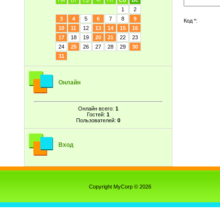
Пн
Вт
Ср
Чт
Пт
Сб
Вс
1
2
3
4
5
6
7
8
9
Код *:
10
11
12
13
14
15
16
17
18
19
20
21
22
23
24
25
26
27
28
29
30
31
Онлайн
Онлайн всего:
1
Гостей:
1
Пользователей:
0
Вход
Copyright MyCorp © 2026