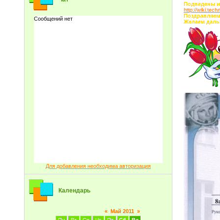
Подведены ит
http://wiki.te
Поздравляем 
Желаем даль
Для добавления необходима авторизация
Календарь
«
Май 2011
»