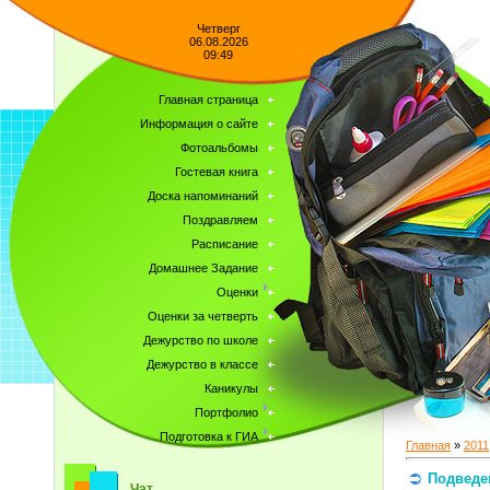
Четверг
06.08.2026
09:49
Главная страница
Информация о сайте
Фотоальбомы
Гостевая книга
Доска напоминаний
Поздравляем
Расписание
Домашнее Задание
Оценки
Оценки за четверть
Дежурство по школе
Дежурство в классе
Каникулы
Портфолио
Подготовка к ГИА
Главная
»
2011
Подведе
Чат