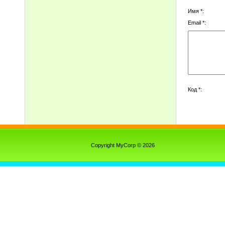
Имя *:
Email *:
Код *:
Copyright MyCorp © 2026