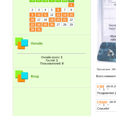
Пн
Вт
Ср
Чт
Пт
Сб
Вс
1
2
3
4
5
6
7
8
9
10
11
12
13
14
15
16
17
18
19
20
21
22
23
24
25
26
27
28
29
30
31
Онлайн
Онлайн всего:
1
Гостей:
1
Пользователей:
0
Просмотров
: 346
Всего коммент
Вход
2
Vell
(06.05.2
1
Поздравляю! 
1
Kseni
(06.0
1
Спасибо!