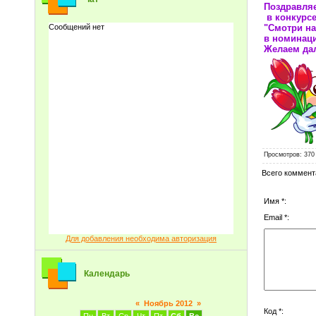
Поздравля
в конкурс
"Смотри на
в номинаци
Желаем да
Просмотров
: 370
Всего коммент
Имя *:
Email *:
Для добавления необходима авторизация
Календарь
«
Ноябрь 2012
»
Код *: