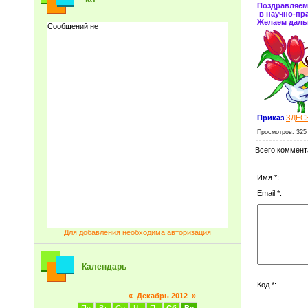
Поздравляем 
в научно-пр
Желаем даль
Приказ
ЗДЕС
Просмотров
: 325
Всего коммент
Имя *:
Email *:
Для добавления необходима авторизация
Календарь
Код *:
«
Декабрь 2012
»