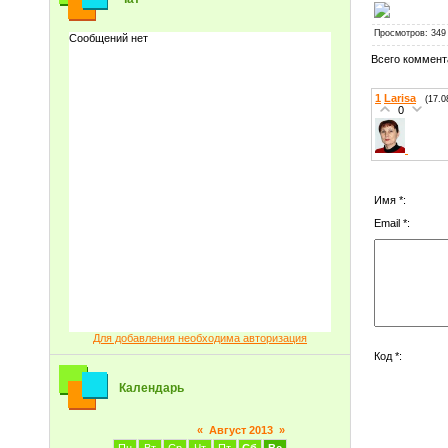
Просмотров
: 349
Всего коммент
1
Larisa
(17.0
0
Имя *:
Email *:
Для добавления необходима авторизация
Код *:
Календарь
«
Август 2013
»