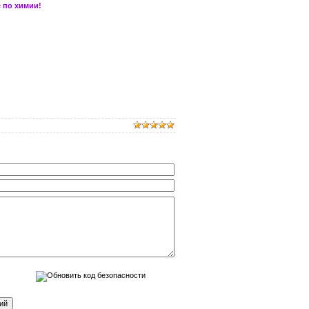
 по химии!