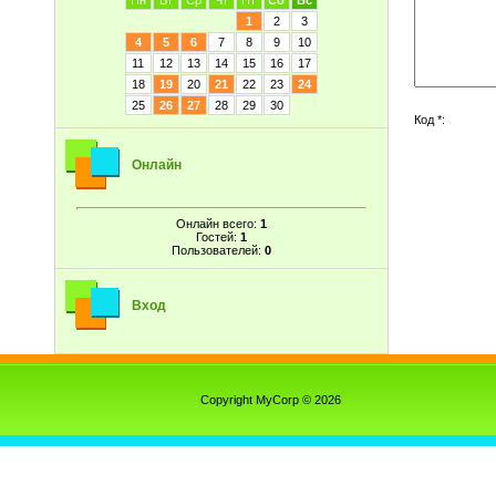
Пн
Вт
Ср
Чт
Пт
Сб
Вс
1
2
3
4
5
6
7
8
9
10
11
12
13
14
15
16
17
18
19
20
21
22
23
24
25
26
27
28
29
30
Код *:
Онлайн
Онлайн всего:
1
Гостей:
1
Пользователей:
0
Вход
Copyright MyCorp © 2026