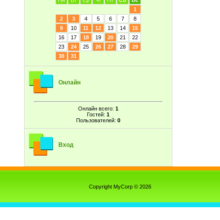
Пн
Вт
Ср
Чт
Пт
Сб
Вс
1
2
3
4
5
6
7
8
9
10
11
12
13
14
15
16
17
18
19
20
21
22
23
24
25
26
27
28
29
30
31
Онлайн
Онлайн всего:
1
Гостей:
1
Пользователей:
0
Вход
Copyright MyCorp © 2026