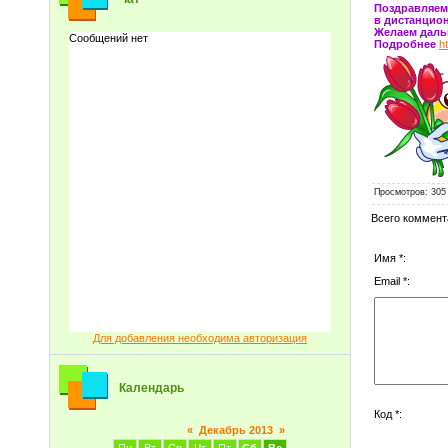
Поздравляем
в дистанцио
Желаем даль
Подробнее
h
Просмотров
: 305
Всего коммент
Имя *:
Email *:
Для добавления необходима авторизация
Календарь
Код *:
«
Декабрь 2013
»