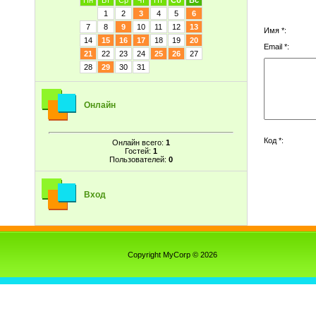
Пн
Вт
Ср
Чт
Пт
Сб
Вс
1
2
3
4
5
6
7
8
9
10
11
12
13
Имя *:
14
15
16
17
18
19
20
Email *:
21
22
23
24
25
26
27
28
29
30
31
Онлайн
Код *:
Онлайн всего:
1
Гостей:
1
Пользователей:
0
Вход
Copyright MyCorp © 2026