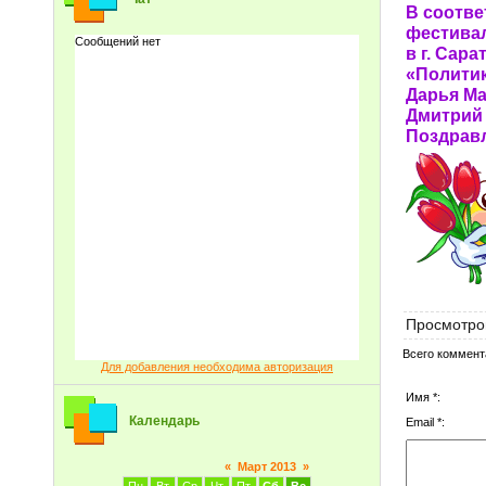
В соотве
фестивал
в г. Сар
«Политик
Дарья Ма
Дмитрий 
Поздравл
Просмотро
Всего коммент
Для добавления необходима авторизация
Имя *:
Календарь
Email *:
«
Март 2013
»