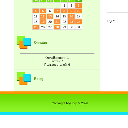
Пн
Вт
Ср
Чт
Пт
Сб
Вс
1
2
3
4
5
6
7
8
9
10
11
12
13
14
15
16
17
Код *:
18
19
20
21
22
23
24
25
26
27
28
29
30
31
Онлайн
Онлайн всего:
1
Гостей:
1
Пользователей:
0
Вход
Copyright MyCorp © 2026