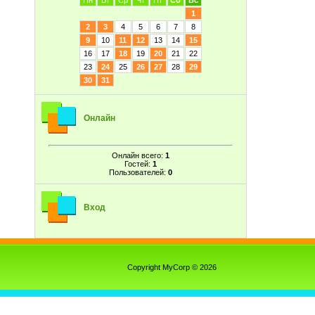
Пн
Вт
Ср
Чт
Пт
Сб
Вс
1
2
3
4
5
6
7
8
9
10
11
12
13
14
15
16
17
18
19
20
21
22
23
24
25
26
27
28
29
30
31
Онлайн
Онлайн всего:
1
Гостей:
1
Пользователей:
0
Вход
Copyright MyCorp © 2026