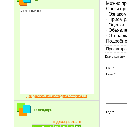
Можно при
Сроки пр
· Ознаком
· Прием р
· Оценка 
· Объявле
· Отправк
Подробн
Просмотро
Всего коммент
Имя *:
Email *:
Для добавления необходима авторизация
Календарь
Код *:
«
Декабрь 2013
»