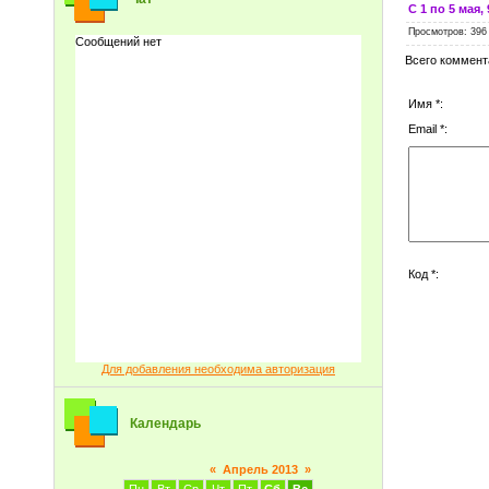
С 1 по 5 мая,
Просмотров
: 396
Всего коммент
Имя *:
Email *:
Код *:
Для добавления необходима авторизация
Календарь
«
Апрель 2013
»