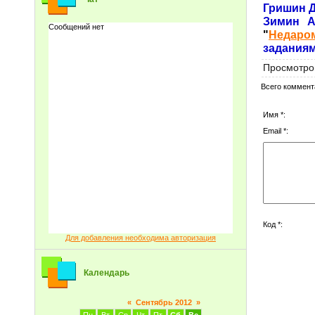
Гришин Д
Зимин А
"
Недаро
заданиям
Просмотро
Всего коммент
Имя *:
Email *:
Код *:
Для добавления необходима авторизация
Календарь
«
Сентябрь 2012
»