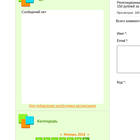
Репетиционны
150 рублей за
Просмотров
: 348
Всего коммент
Имя *:
Email *:
Код *:
Для добавления необходима авторизация
Календарь
«
Январь 2012
»