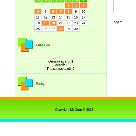
Пн
Вт
Ср
Чт
Пт
Сб
Вс
1
2
3
4
5
6
7
8
9
10
11
12
13
14
15
16
17
Код *:
18
19
20
21
22
23
24
25
26
27
28
29
30
Онлайн
Онлайн всего:
1
Гостей:
1
Пользователей:
0
Вход
Copyright MyCorp © 2026