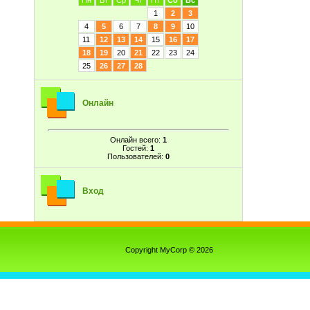
Пн
Вт
Ср
Чт
Пт
Сб
Вс
1
2
3
4
5
6
7
8
9
10
11
12
13
14
15
16
17
18
19
20
21
22
23
24
25
26
27
28
Онлайн
Онлайн всего:
1
Гостей:
1
Пользователей:
0
Вход
Copyright MyCorp © 2026