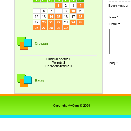
Пн
Вт
Ср
Чт
Пт
Сб
Вс
Всего коммент
1
2
3
4
5
6
7
8
9
10
11
12
13
14
15
16
17
18
Имя *:
19
20
21
22
23
24
25
Email *:
26
27
28
29
30
Онлайн
Онлайн всего:
1
Гостей:
1
Код *:
Пользователей:
0
Вход
Copyright MyCorp © 2026