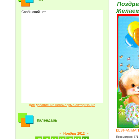
Поздра
Желаем 
Для добавления необходима авторизация
Календарь
BEST-ANIMAT
«
Ноябрь 2012
»
Просмотров
: 371