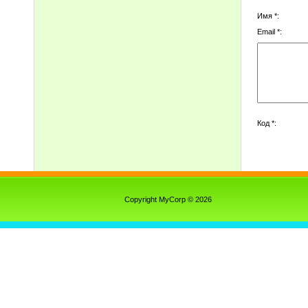
Имя *:
Email *:
Код *:
Copyright MyCorp © 2026