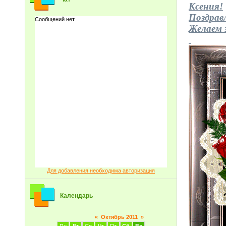
Ксения!
Поздрав
Желаем з
Для добавления необходима авторизация
Календарь
«
Октябрь 2011
»