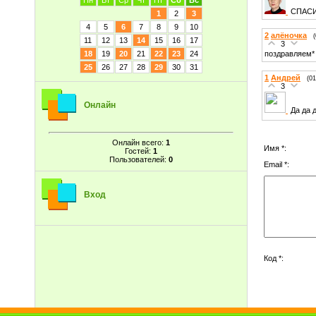
Пн
Вт
Ср
Чт
Пт
Сб
Вс
СПАСИ
1
2
3
4
5
6
7
8
9
10
2
алёночка
11
12
13
14
15
16
17
3
поздравляем*
18
19
20
21
22
23
24
25
26
27
28
29
30
31
1
Андрей
(01
3
Онлайн
Да да 
Онлайн всего:
1
Имя *:
Гостей:
1
Пользователей:
0
Email *:
Вход
Код *: