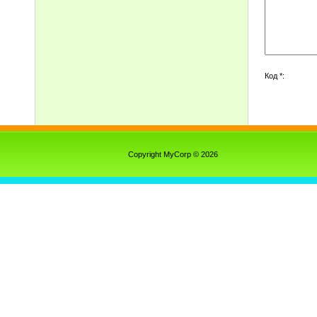
Код *:
Copyright MyCorp © 2026