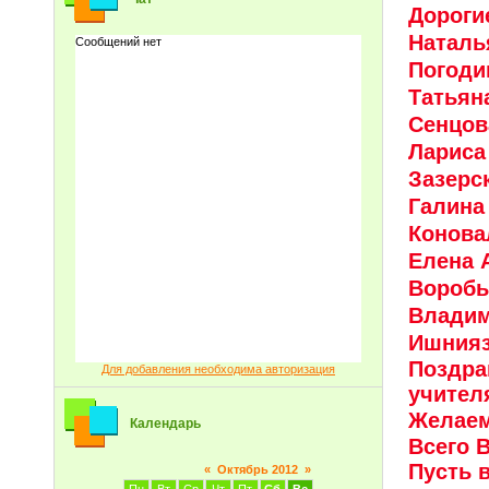
Дороги
Наталь
Погоди
Татьян
Сенцов
Лариса
Зазерс
Галина
Конова
Елена 
Воробь
Владим
Ишнияз
Поздра
Для добавления необходима авторизация
учител
Желаем
Календарь
Всего 
Пусть 
«
Октябрь 2012
»