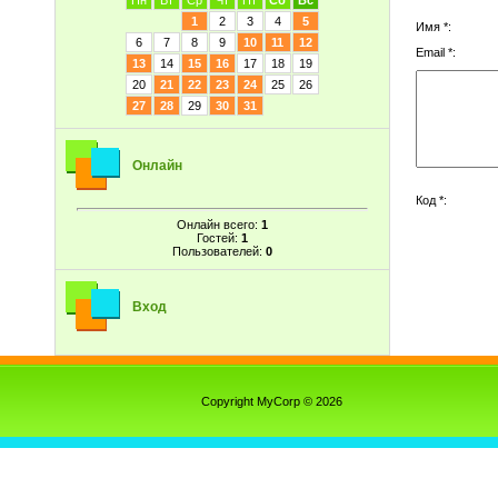
Пн
Вт
Ср
Чт
Пт
Сб
Вс
1
2
3
4
5
Имя *:
6
7
8
9
10
11
12
Email *:
13
14
15
16
17
18
19
20
21
22
23
24
25
26
27
28
29
30
31
Онлайн
Код *:
Онлайн всего:
1
Гостей:
1
Пользователей:
0
Вход
Copyright MyCorp © 2026