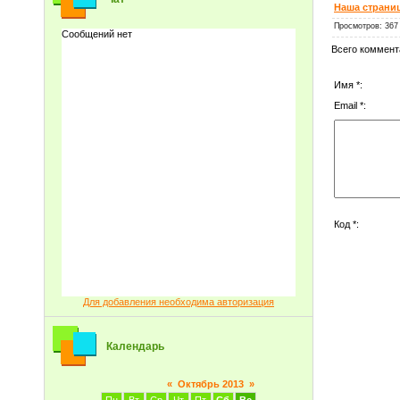
Наша страни
Просмотров
: 367
Всего коммент
Имя *:
Email *:
Код *:
Для добавления необходима авторизация
Календарь
«
Октябрь 2013
»