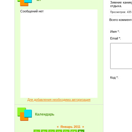
Зимние канику
отдыха.
Просмотров
: 435
Всего коммент
Имя *:
Email *:
Код *:
Для добавления необходима авторизация
Календарь
«
Январь 2011
»