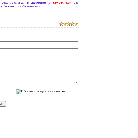
 расписаться в журнале у
секретаря
за
я 9а класса обязательна!