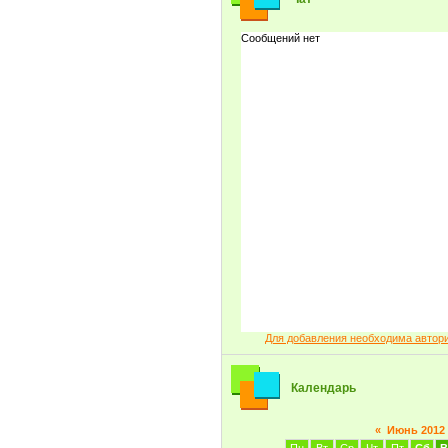
Для добавления необходима автор
Календарь
«
Июнь 2012