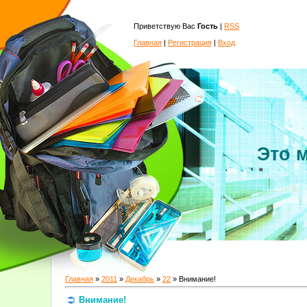
Приветствую Вас
Гость
|
RSS
Главная
|
Регистрация
|
Вход
Это 
Главная
»
2011
»
Декабрь
»
22
» Внимание!
Внимание!